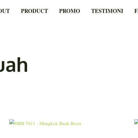
OUT
PRODUCT
PROMO
TESTIMONI
F
uah