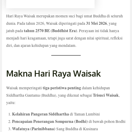
Hari Raya Waisak merupakan momen suci bagi umat Buddha di seluruh
31 Mei 2026
dunia. Pada tahun 2026, Waisak diperingati pada
, yang
tahun 2570 BE (Buddhist Era)
jatuh pada
. Perayaan ini tidak hanya
menjadi hari keagamaan, tetapi juga sarat dengan nilai spiritual, refleksi
diri, dan ajaran kehidupan yang mendalam.
Makna Hari Raya Waisak
tiga peristiwa penting
Waisak memperingati
dalam kehidupan
Trisuci Waisak
Siddhartha Gautama (Buddha), yang dikenal sebagai
,
yaitu:
Kelahiran Pangeran Siddhartha
di Taman Lumbini
Pencapaian Penerangan Sempurna (Bodhi)
di bawah pohon Bodhi
Wafatnya (Parinibbana)
Sang Buddha di Kusinara