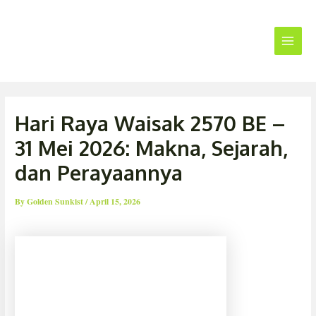
Skip
Main
to
Menu
content
Hari Raya Waisak 2570 BE –
31 Mei 2026: Makna, Sejarah,
dan Perayaannya
By
Golden Sunkist
/
April 15, 2026